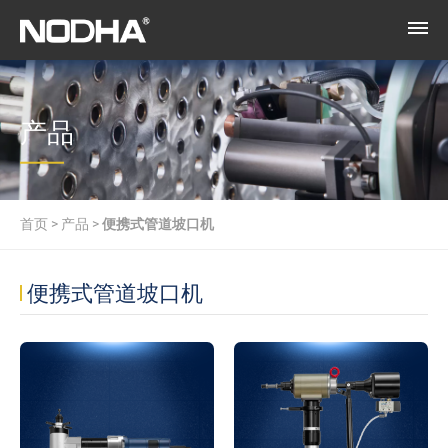
产品
首页
>
产品
>
便携式管道坡口机
便携式管道坡口机