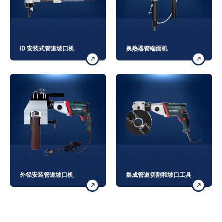
ID 安装式管道坡口机
换热器管端面机
外径安装管道坡口机
集成管道切割和坡口工具