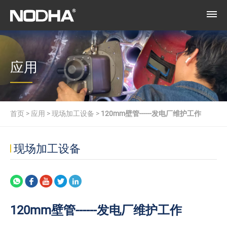
应用
首页
>
应用
>
现场加工设备
>
120mm壁管------发电厂维护工作
现场加工设备
120mm壁管------发电厂维护工作