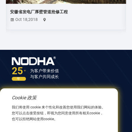
安徽省发电厂厚壁管道抢修工程
Oct 18,2018
25
为客户带来价值
+
与客户共同成长
年
Cookie 政策
联系我们
我们将使用 cookie 来个性化和改善您使用我们网站的体验。
中国江苏省无锡市兴阳路9号12号楼 214082
您可以点击接受按钮，即视为您同意使用所有相关cookie，
0086 510 8580 8562
也可以拒绝网站使用cookie。
0086 152 5144 1199
info@nodha.com