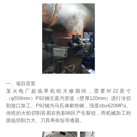
一、项目背景
某火电厂超临界机组大修期间
，需要对22英寸
（φ559mm）P92钢主蒸汽管道（壁厚120mm）进行冷切
割坡口加工。P92钢为马氏体耐热钢，强度σb≥620MPa。
传统的火焰切割容易在热影响区产生裂纹，而机械加工则
面临切削力大、刀具寿命短等难题。