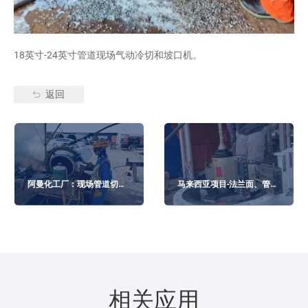
18英寸-24英寸管道现场气动冷切和坡口机。
返回
阿曼化工厂：现场管道切割
马来西亚项目-法兰面、管道
和斜切
冷切割
相关应用