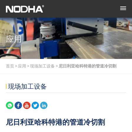
应用
首页
>
应用
>
现场加工设备
>
尼日利亚哈科特港的管道冷切割
现场加工设备
尼日利亚哈科特港的管道冷切割