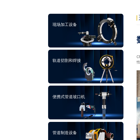
现场加工设备
C
轨道切割和焊接
便携式管道坡口机
管道制造设备