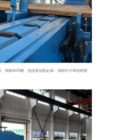
边缘、倒角和凹槽，包括发动机缸体、涡轮叶片和结构部