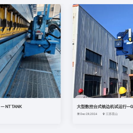
NT TANK
大型数控台式铣边机试运行---GM
Dec 28,2024
江苏昆山