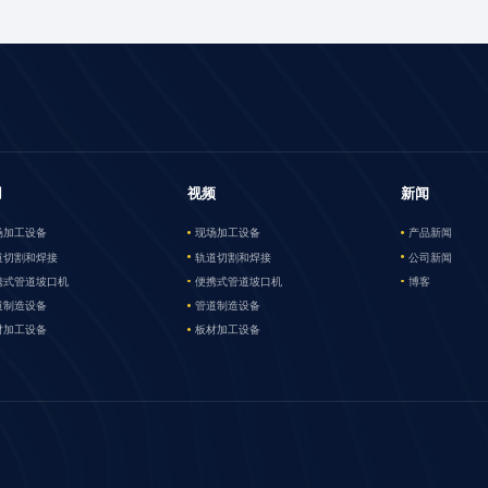
用
视频
新闻
场加工设备
现场加工设备
产品新闻
道切割和焊接
轨道切割和焊接
公司新闻
携式管道坡口机
便携式管道坡口机
博客
道制造设备
管道制造设备
材加工设备
板材加工设备