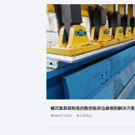
罐式集装箱制造的数控板材边缘铣削解决方案 --- 
Mar 31,2025
江苏昆山