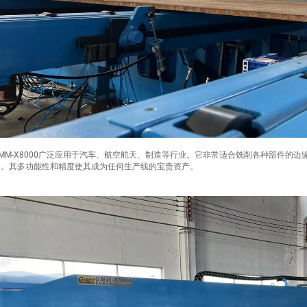
GMM-X8000广泛应用于汽车、航空航天、制造等行业。它非常适合铣削各种部件的
件。其多功能性和精度使其成为任何生产线的宝贵资产。