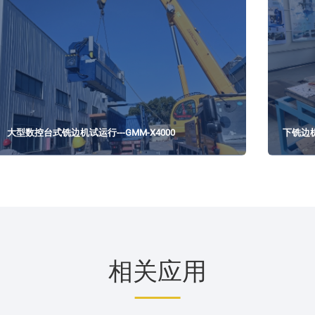
大型数控台式铣边机试运行---GMM-X4000
下铣边机--
相关应用