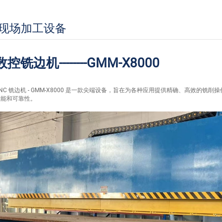
现场加工设备
数控铣边机--------GMM-X8000
NC 铣边机 - GMM-X8000 是一款尖端设备，旨在为各种应用提供精确、高效的
性能和可靠性。