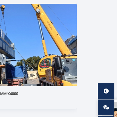
M-X4000
工程/建筑机械
Jul 24,2024