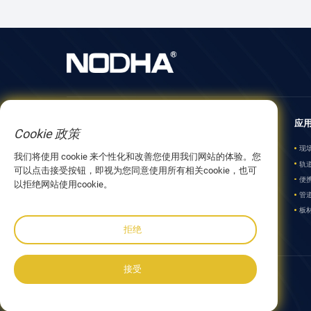
关于我们
产品
应
Cookie 政策
关于 NODHA
现场加工设备
现
我们将使用 cookie 来个性化和改善您使用我们网站的体验。您
合作伙伴
轨道切割和焊接
轨
可以点击接受按钮，即视为您同意使用所有相关cookie，也可
发展历程
便携式管道坡口机
便
以拒绝网站使用cookie。
管道制造设备
管
板材加工设备
板
拒绝
接受
跟着我们: