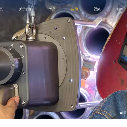
页
关于我们
产品
应用
视频
新闻
、
首