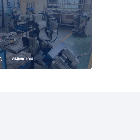
------GMMA-100U