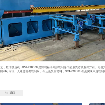
之，数控铣边机 - GMM-X8000 是实现精确高效铣削操作的最先进的解决方案。
能和可靠性。无论您需要铣削钢、铝还是复合材料，GMM-X8000 都是实现卓越铣
返回