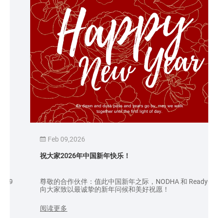
Feb 09,2026
祝大家2026年中国新年快乐！
尊敬的合作伙伴：值此中国新年之际，NODHA 和 ReadyOn
向大家致以最诚挚的新年问候和美好祝愿！
阅读更多