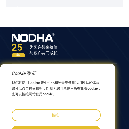
25
为客户带来价值
+
与客户共同成长
年
Cookie 政策
联系我们
我们将使用 cookie 来个性化和改善您使用我们网站的体验。
中国江苏省无锡市兴阳路9号12号楼 214082
您可以点击接受按钮，即视为您同意使用所有相关cookie，
0086 510 8580 8562
也可以拒绝网站使用cookie。
0086 152 5144 1199
info@nodha.com
sales@nodha.com
拒绝