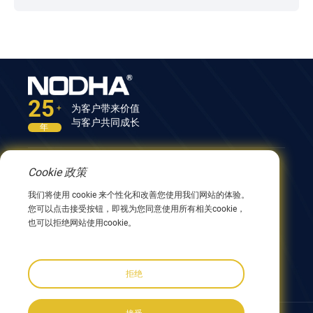
25
为客户带来价值
+
与客户共同成长
年
Cookie 政策
联系我们
我们将使用 cookie 来个性化和改善您使用我们网站的体验。
中国江苏省无锡市兴阳路9号12号楼 214082
您可以点击接受按钮，即视为您同意使用所有相关cookie，
0086 510 8580 8562
也可以拒绝网站使用cookie。
0086 152 5144 1199
info@nodha.com
sales@nodha.com
拒绝