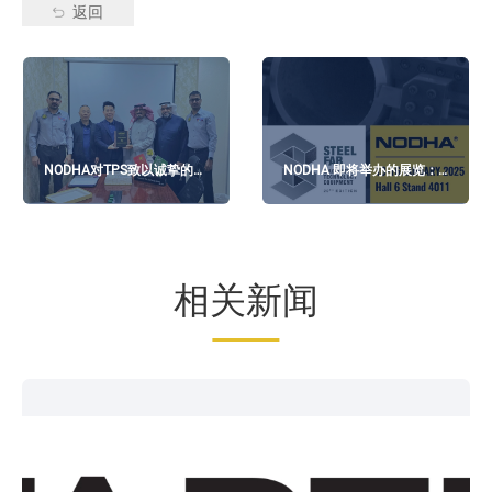
返回
NODHA对TPS致以诚挚的谢
NODHA 即将举办的展览：
意
2025 STEELFAB
相关新闻