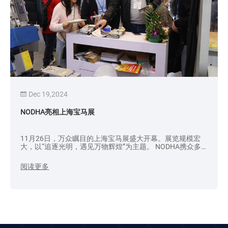
Dec 19,2024
NODHA亮相上海宝马展
11月26日，万众瞩目的上海宝马展盛大开幕。展览规模宏
大，以“追逐光明，遇见万物辉煌”为主题。 NODHA携众多
产品亮相展会，吸引了众多参展商。
阅读更多