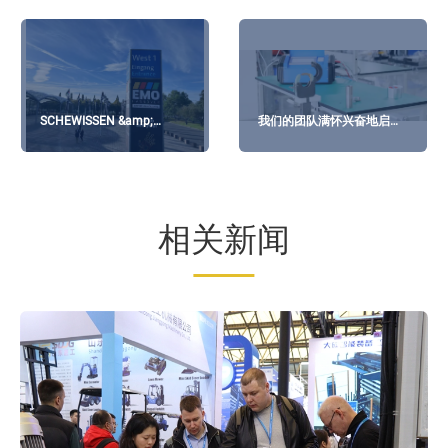
SCHEWISSEN &amp;
我们的团队满怀兴奋地启程
SCHNEIDEN 结束，EMO 开
前往德国
始
相关新闻