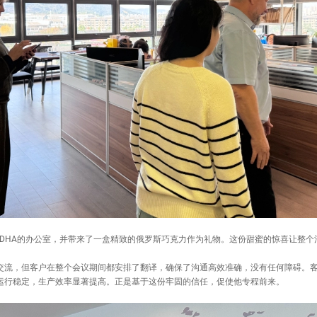
ODHA的办公室，并带来了一盒精致的俄罗斯巧克力作为礼物。这份甜蜜的惊喜让整个
交流，但客户在整个会议期间都安排了翻译，确保了沟通高效准确，没有任何障碍。客户
运行稳定，生产效率显著提高。正是基于这份牢固的信任，促使他专程前来。