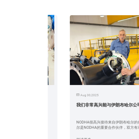
Aug 30,2025
我们非常高兴能与伊朗布哈尔公司会面。
也用心。...
NODHA很高兴接待来自伊朗布哈尔的代表团，布哈
尔是NODHA的重要合作伙伴，双方有着成功的合作
历史。