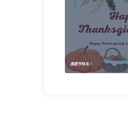
感恩节快乐！