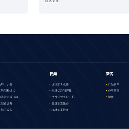
阅读更多
用
视频
新闻
场加工设备
现场加工设备
产品新闻
道切割和焊接
轨道切割和焊接
公司新闻
携式管道坡口机
便携式管道坡口机
博客
道制造设备
管道制造设备
材加工设备
板材加工设备