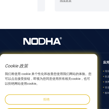
阅读更多
关于我们
产品
应
Cookie 政策
关于 NODHA
现场加工设备
现
我们将使用 cookie 来个性化和改善您使用我们网站的体验。您
合作伙伴
轨道切割和焊接
轨
可以点击接受按钮，即视为您同意使用所有相关cookie，也可
发展历程
便携式管道坡口机
便
以拒绝网站使用cookie。
管道制造设备
管
板材加工设备
板
拒绝