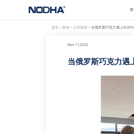
首
首页
>
新闻
>
公司新闻
>
当俄罗斯巧克力遇上NODH
Nov 11,2025
当俄罗斯巧克力遇上