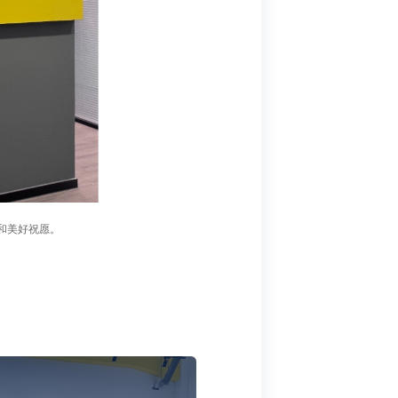
和美好祝愿。