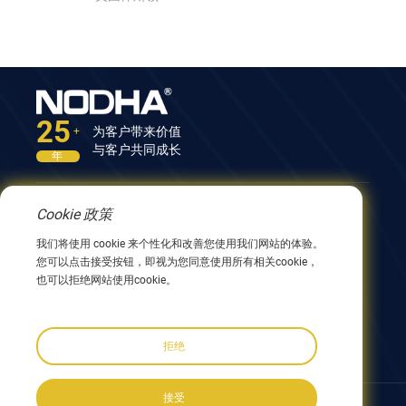
25
为客户带来价值
+
与客户共同成长
年
Cookie 政策
联系我们
我们将使用 cookie 来个性化和改善您使用我们网站的体验。
中国江苏省无锡市兴阳路9号12号楼 214082
您可以点击接受按钮，即视为您同意使用所有相关cookie，
0086 510 8580 8562
也可以拒绝网站使用cookie。
0086 152 5144 1199
info@nodha.com
sales@nodha.com
拒绝
接受