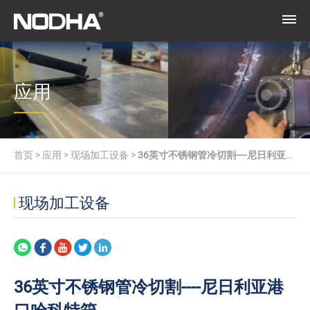
应用
首页
>
应用
>
现场加工设备
>
36英寸不锈钢管冷切割----尼日利亚港
口哈科特箱
现场加工设备
36英寸不锈钢管冷切割----尼日利亚港