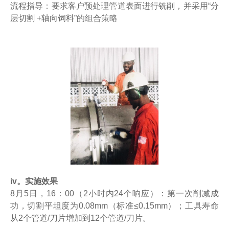
流程指导：要求客户预处理管道表面进行铣削，并采用“分
层切割 +轴向饲料​​”的组合策略
iv。实施效果
8月5日，16：00（2小时内24个响应）：第一次削减成
功，切割平坦度为0.08mm（标准≤0.15mm）；工具寿命
从2个管道/刀片增加到12个管道/刀片。