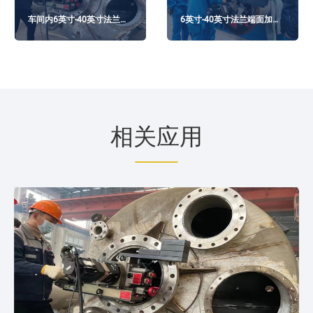
车间内6英寸-40英寸法兰端
6英寸-40英寸法兰端面加工
面机
机，化工厂------中国
相关应用