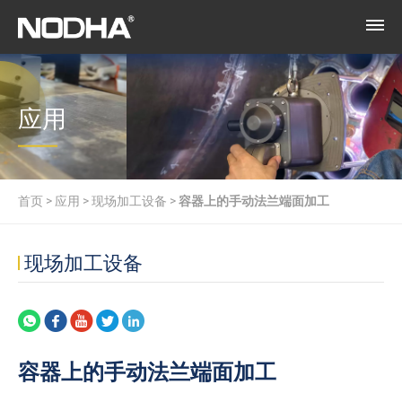
应用
首页
>
应用
>
现场加工设备
>
容器上的手动法兰端面加工
现场加工设备
容器上的手动法兰端面加工