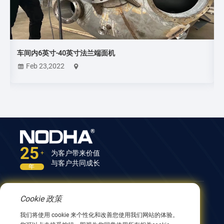
车间内6英寸-40英寸法兰端面机
Feb 23,2022
25
为客户带来价值
+
与客户共同成长
年
Cookie 政策
联系我们
我们将使用 cookie 来个性化和改善您使用我们网站的体验。
中国江苏省无锡市兴阳路9号12号楼 214082