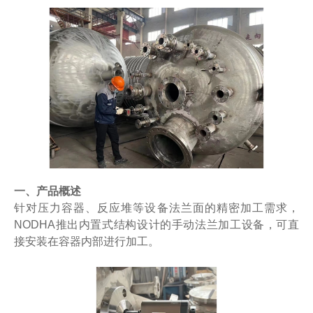
一、产品概述
针对压力容器、反应堆等设备法兰面的精密加工需求，
NODHA推出内置式结构设计的手动法兰加工设备，可直
接安装在容器内部进行加工。