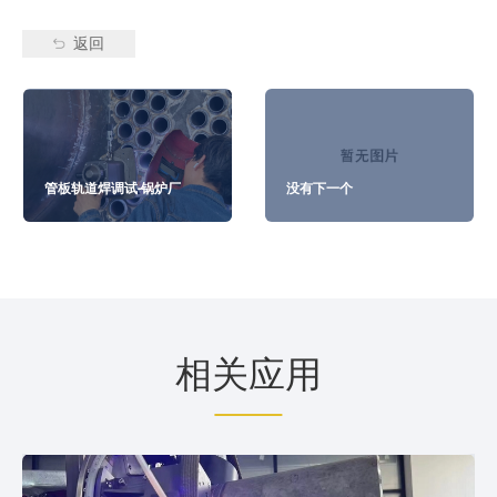
返回
管板轨道焊调试-锅炉厂
没有下一个
相关应用