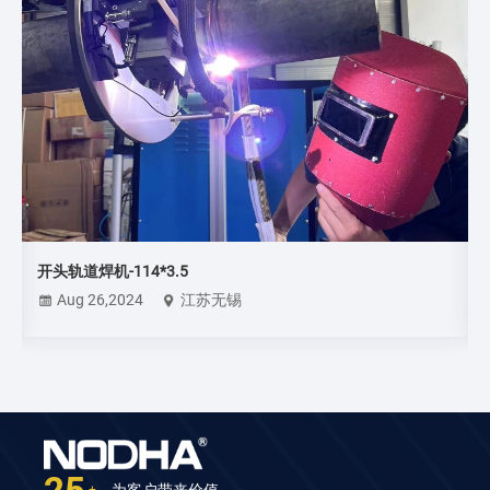
管板轨道焊调试-锅炉厂
Jul 05,2024
江苏无锡
+