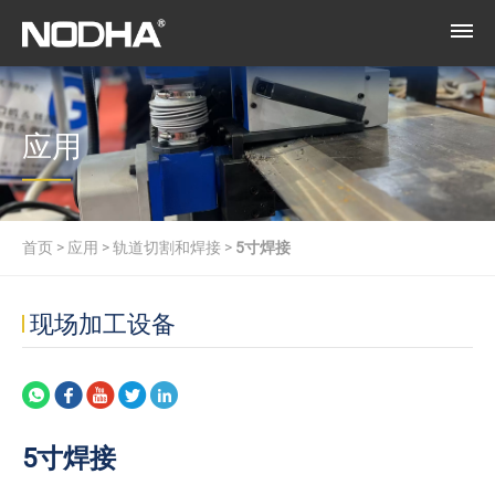
应用
首页
>
应用
>
轨道切割和焊接
>
5寸焊接
现场加工设备
5寸焊接