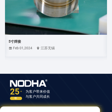
5寸焊接
Feb 01,2024
江苏无锡
25
为客户带来价值
+
与客户共同成长
年