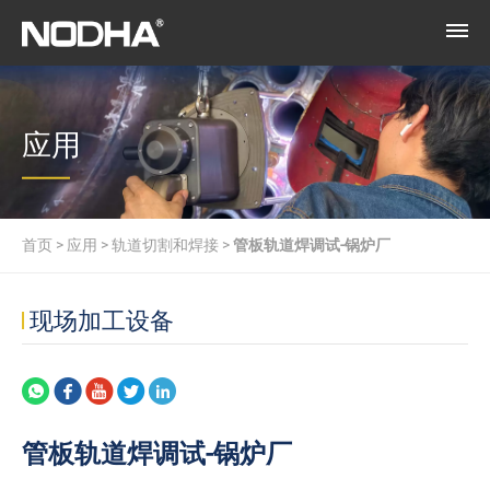
应用
首页
>
应用
>
轨道切割和焊接
>
管板轨道焊调试-锅炉厂
现场加工设备
管板轨道焊调试-锅炉厂