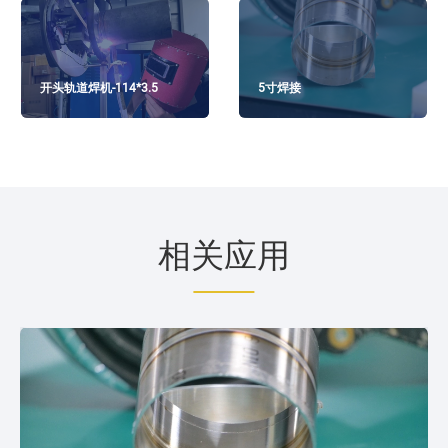
开头轨道焊机-114*3.5
5寸焊接
相关应用