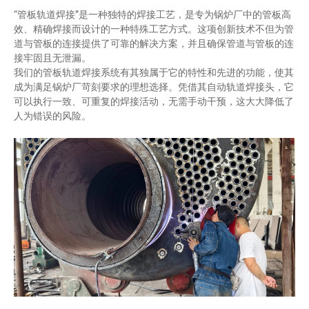
“管板轨道焊接”是一种独特的焊接工艺，是专为锅炉厂中的管板高
效、精确焊接而设计的一种特殊工艺方式。这项创新技术不但为管
道与管板的连接提供了可靠的解决方案，并且确保管道与管板的连
接牢固且无泄漏。
我们的管板轨道焊接系统有其独属于它的特性和先进的功能，使其
成为满足锅炉厂苛刻要求的理想选择。凭借其自动轨道焊接头，它
可以执行一致、可重复的焊接活动，无需手动干预，这大大降低了
人为错误的风险。